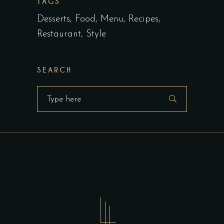
TAGS
Desserts
Food
Menu
Recipes
Restaurant
Style
SEARCH
Search
for: