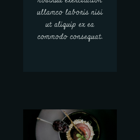
nostrud exercitation
ullamco laboris nisi
ut aliquip ex ea
commodo consequat.