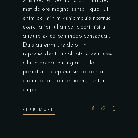
eiusmod temporinc ididunt utlabor
met dolore magna sensal iqua. Ut
enim ad minim veniamquis nostrud
exercitation ullamco labori nisi ut
aliquip ex ea commodo consequat.
Duis auteirm ure dolor in
reprehenderit in voluptate velit esse
cillum dolore eu fugiat nulla
pariatur. Excepteur sint occaecat
cupin datat non proident, sunt in
culpa
READ MORE