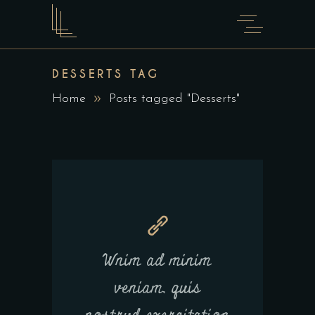
DESSERTS TAG
Home
Posts tagged "Desserts"
Wnim ad minim
veniam, quis