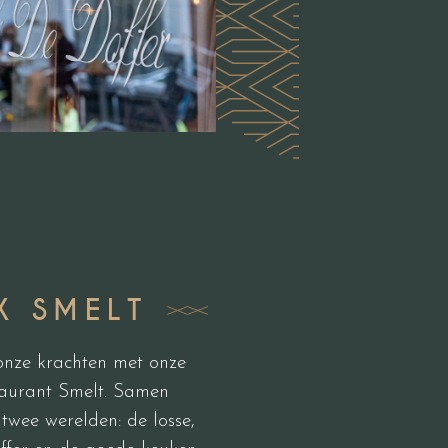
X SMELT
onze krachten met onze
taurant Smelt. Samen
twee werelden: de losse,