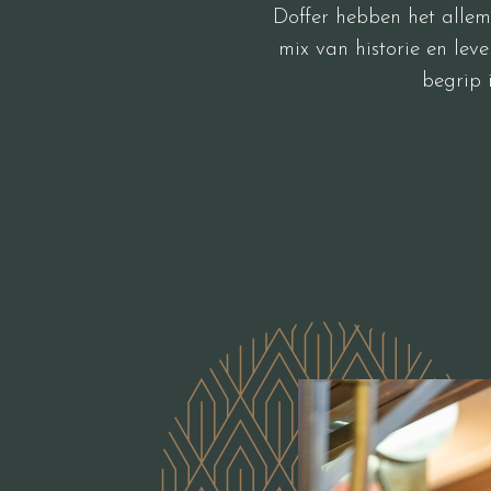
Doffer hebben het allem
mix van historie en leve
begrip 