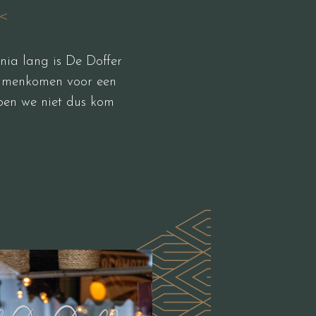
nia lang is De Doffer
 samenkomen voor een
doen we niet dus kom