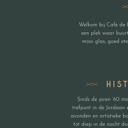
Welkom bij Café de D
een plek waar buurt
mooi glas, goed ete
HIS
Sinds de jaren ’60 st
trefpunt in de Jordaan 
avonden en artistieke bo
tot diep in de nacht 