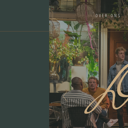
OVER ONS
D